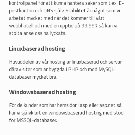
kontrollpanel för att kunna hantera saker som t.ex. E-
postkonton och DNS själv. Stabilitet är något som vi
arbetat mycket med när det kommer till vårt
webbhotell och med en upptid på 99,99% så kan vi
stolta anse oss ha lyckats.
Linuxbaserad hosting
Huvuddelen av vår hosting är linuxbaserad och servar
därav siter som är byggda i PHP och med MySQL-
databaser mycket bra.
Windowsbaserad hosting
För de kunder som har hemsidor i asp eller asp.net så
har vi självklart en windowsbaserad hosting med stöd
för MSSQL-databaser.