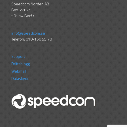
Speedcom Norden AB
Box 55157
501 14 Borås
info@speedcom.se
Telefon: 010-160 55 70
Support
Driftsblogg
Webmail
Dataskydd